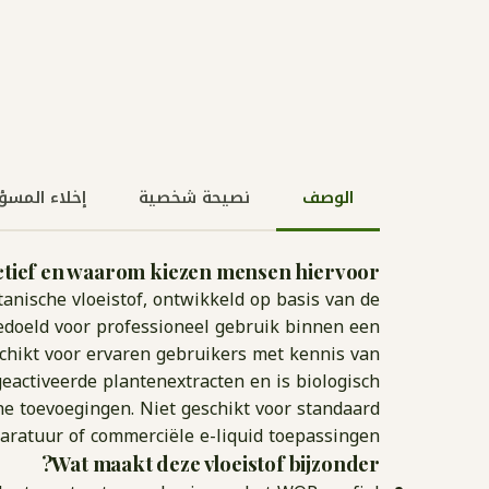
الوصف
نصيحة شخصية
إخلاء المسؤ
Actief en waarom kiezen mensen hiervoor?
otanische vloeistof, ontwikkeld op basis van de
bedoeld voor professioneel gebruik binnen een
schikt voor ervaren gebruikers met kennis van
eactiveerde plantenextracten en is biologisch
e toevoegingen. Niet geschikt voor standaard
ratuur of commerciële e-liquid toepassingen.
Wat maakt deze vloeistof bijzonder?