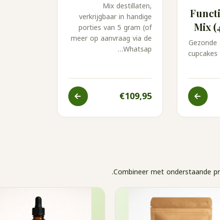
Mix destillaten,
Funct
verkrijgbaar in handige
Mix (
porties van 5 gram (of
meer op aanvraag via de
Gezonde 
Whatsap…
cupcakes 
€109,95
Combineer met onderstaande prod