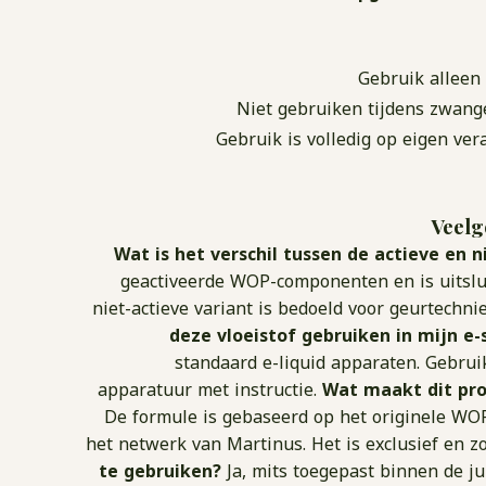
Gebruik alleen
Niet gebruiken tijdens zwange
Gebruik is volledig op eigen ve
Veelg
Wat is het verschil tussen de actieve en n
geactiveerde WOP-componenten en is uitslui
niet-actieve variant is bedoeld voor geurtechn
deze vloeistof gebruiken in mijn e-
standaard e-liquid apparaten. Gebruik
apparatuur met instructie.
Wat maakt dit pr
De formule is gebaseerd op het originele WOP
het netwerk van Martinus. Het is exclusief en 
te gebruiken?
Ja, mits toegepast binnen de ju