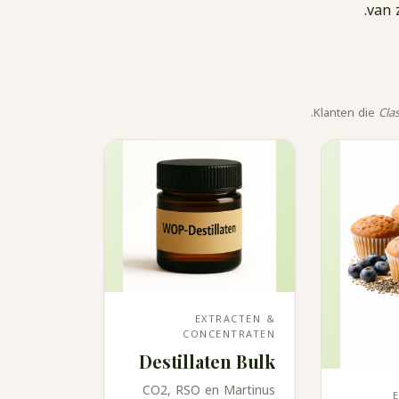
van 
Klanten die
Clas
EXTRACTEN &
CONCENTRATEN
Destillaten Bulk
CO2, RSO en Martinus