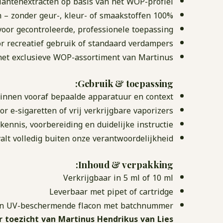
lantenextracten op basis van het WOP-profiel
100% biologisch – zonder geur-, kleur- of smaakstoffen
voor gecontroleerde, professionele toepassing
r recreatief gebruik of standaard verdampers
het exclusieve WOP-assortiment van Martinus
Gebruik & toepassing:
innen vooraf bepaalde apparatuur en context
or e-sigaretten of vrij verkrijgbare vaporizers
kennis, voorbereiding en duidelijke instructie
alt volledig buiten onze verantwoordelijkheid
Inhoud & verpakking:
Verkrijgbaar in 5 ml of 10 ml
Leverbaar met pipet of cartridge
in UV-beschermende flacon met batchnummer
r toezicht van Martinus Hendrikus van Lies.