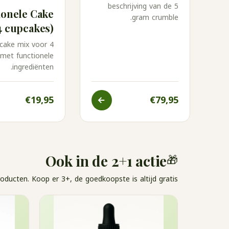
beschrijving van de 5
ionele Cake
gram crumble.
4 cupcakes)
cake mix voor 4
met functionele
ingrediënten.
€19,95
€79,95
🎁
Ook in de 2+1 actie
ucten. Koop er 3+, de goedkoopste is altijd gratis.