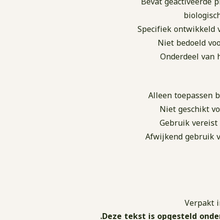
Bevat geactiveerde p
Specifiek ontwikkeld 
Niet bedoeld voo
Onderdeel van 
Alleen toepassen b
Niet geschikt vo
Gebruik vereist 
Afwijkend gebruik v
Verpakt 
Deze tekst is opgesteld onde