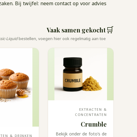
zaken. Bij twijfel: neem contact op voor advies.
🛒
Vaak samen gekocht
sic-Liquid
bestellen, voegen hier ook regelmatig aan toe.
EXTRACTEN &
CONCENTRATEN
Crumble
Bekijk onder de foto’s de
ETEN & DRINKEN