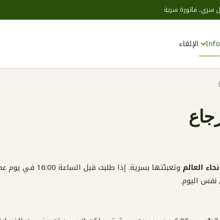
 سري، فاتورة سرية
Info
الإلغاء
Zoeken
جاع
حاء العالم
وتعبئتها بسرية. إذا طلبت
نفس اليوم.