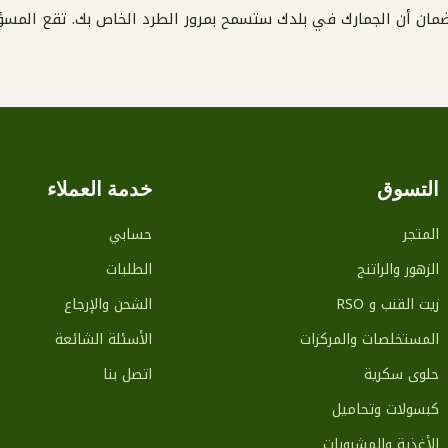
ضمان أن الجمارك في بلدك ستسمح بمرور الطرد الخاص بك. تقع المسؤو
التسوق
خدمة العملاء
المتجر
حسابي
الزهور والراتنج
الطلبات
زيت القنب و RSO
الشحن والإرجاع
المستخلصات والمركزات
الأسئلة الشائعة
حلوى سكرية
اتصل بنا
كبسولات وتحاميل
الأغذية والمشروبات