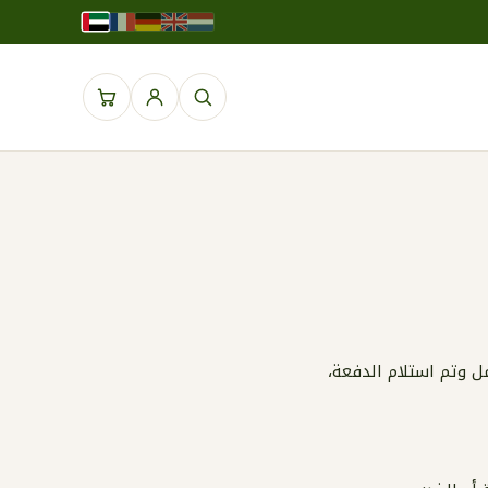
 قبل الساعة 16:00 في يوم عمل وتم استلام الدفعة،