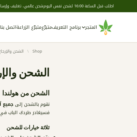
اطلب قبل الساعة 16:00 لشحن نفس اليوم
شحن عالمي، تغليف وإرسال
المتجر
برنامج التعريف
متبرّع
متبرّع الزراعة
اتصل بنا
Shop
/
الشحن والإرجاع
الشحن والإر
الشحن من هولندا
نقوم بالشحن إلى
جميع أن
فسيغادر طردك الباب في 
ثلاثة خيارات للشحن