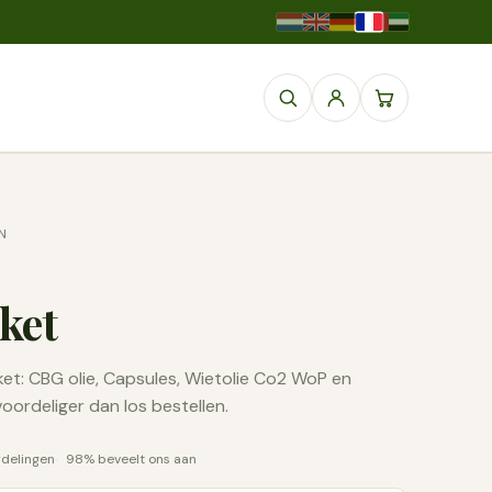
N
ket
et: CBG olie, Capsules, Wietolie Co2 WoP en
voordeliger dan los bestellen.
rdelingen
98% beveelt ons aan