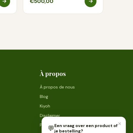
€500,00
À propos
À propos de nous
Blog
Kiyoh
Disclaimer
×
Politique de confidentialité
Een vraag over een product of
💬
je bestelling?