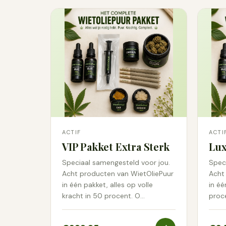
ACTIF
ACTI
VIP Pakket Extra Sterk
Lux
Speciaal samengesteld voor jou.
Spec
Acht producten van WietOliePuur
Acht
in één pakket, alles op volle
in éé
kracht in 50 procent. O…
proc