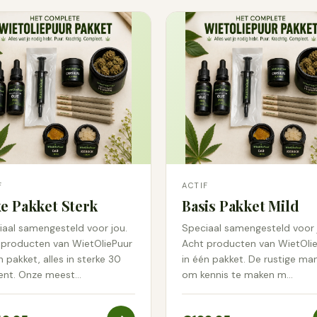
F
ACTIF
e Pakket Sterk
Basis Pakket Mild
iaal samengesteld voor jou.
Speciaal samengesteld voor 
 producten van WietOliePuur
Acht producten van WietOli
n pakket, alles in sterke 30
in één pakket. De rustige man
ent. Onze meest…
om kennis te maken m…