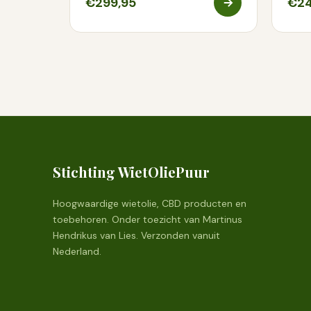
€299,95
€24
Stichting WietOliePuur
Hoogwaardige wietolie, CBD producten en
toebehoren. Onder toezicht van Martinus
Hendrikus van Lies. Verzonden vanuit
Nederland.