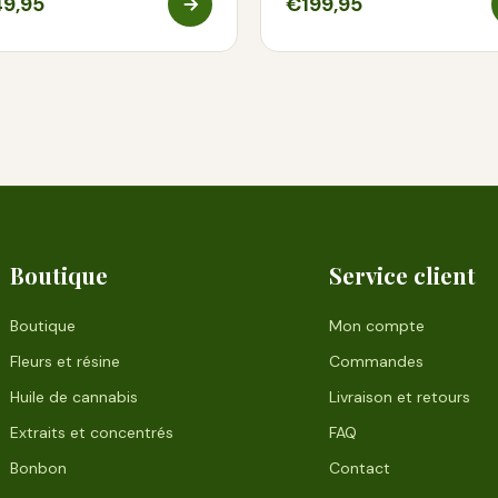
9,95
€199,95
Boutique
Service client
Boutique
Mon compte
Fleurs et résine
Commandes
Huile de cannabis
Livraison et retours
Extraits et concentrés
FAQ
Bonbon
Contact