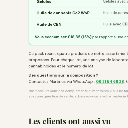
Gelules avec u
Gelules
Huile de cann
Huile de cannabis Co2 WoP
Huile avec CB
Huile de CBN
Vous economisez €18,85 (15%)
par rapport a une 
Ce pack reunit quatre produits de notre assortiment
proposons. Pour chaque lot, une analyse de laboratoir
cannabinoides et le numero de lot.
Des questions sur la composition ?
Contactez Martinus via WhatsApp :
06 21 54 66 28
. 
Nos produits sont des complements alimentaires. Nous ne fais
avez une question de sante, adressez-vous a votre medecin t
Les clients ont aussi vu